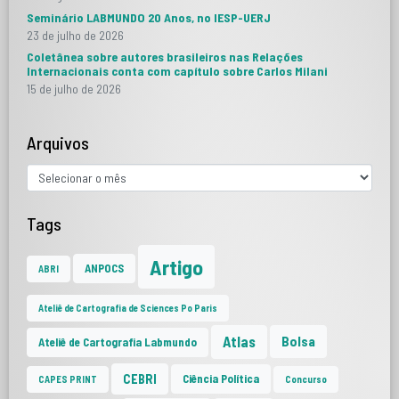
Seminário LABMUNDO 20 Anos, no IESP-UERJ
23 de julho de 2026
Coletânea sobre autores brasileiros nas Relações
Internacionais conta com capítulo sobre Carlos Milani
15 de julho de 2026
Arquivos
Tags
Artigo
ANPOCS
ABRI
Ateliê de Cartografia de Sciences Po Paris
Atlas
Bolsa
Ateliê de Cartografia Labmundo
CEBRI
Ciência Política
CAPES PRINT
Concurso