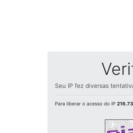
Ver
Seu IP fez diversas tentati
Para liberar o acesso
do IP
216.73