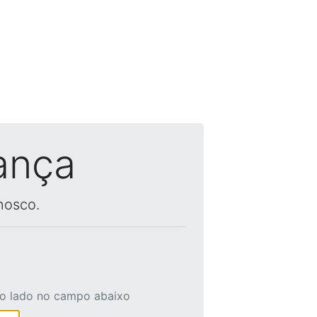
ança
nosco.
ao lado no campo abaixo