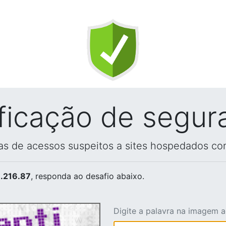
ificação de segur
vas de acessos suspeitos a sites hospedados co
.216.87
, responda ao desafio abaixo.
Digite a palavra na imagem 