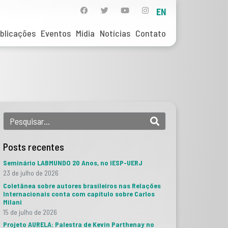
EN
blicações
Eventos
Mídia
Notícias
Contato
Posts recentes
Seminário LABMUNDO 20 Anos, no IESP-UERJ
23 de julho de 2026
Coletânea sobre autores brasileiros nas Relações
Internacionais conta com capítulo sobre Carlos
Milani
15 de julho de 2026
Projeto AURELA: Palestra de Kevin Parthenay no