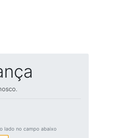
ança
nosco.
ao lado no campo abaixo