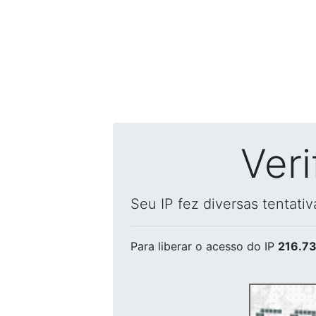
Ver
Seu IP fez diversas tentati
Para liberar o acesso
do IP
216.73