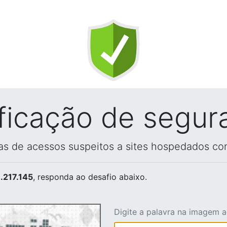
ificação de segur
vas de acessos suspeitos a sites hospedados co
.217.145
, responda ao desafio abaixo.
Digite a palavra na imagem 