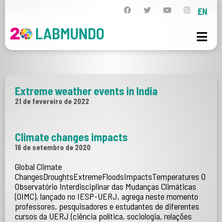
EN
Extreme weather events in India
21 de fevereiro de 2022
Climate changes impacts
16 de setembro de 2020
Global Climate
ChangesDroughtsExtremeFloodsImpactsTemperatures O
Observatório Interdisciplinar das Mudanças Climáticas
(OIMC), lançado no IESP-UERJ, agrega neste momento
professores, pesquisadores e estudantes de diferentes
cursos da UERJ (ciência política, sociologia, relações