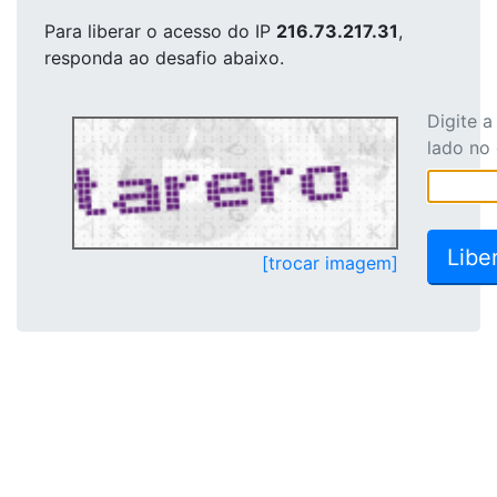
Para liberar o acesso
do IP
216.73.217.31
,
responda ao desafio abaixo.
Digite 
lado no
[trocar imagem]