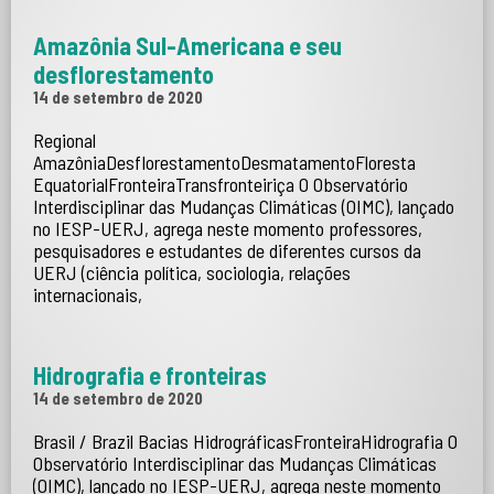
Amazônia Sul-Americana e seu
desflorestamento
14 de setembro de 2020
Regional
AmazôniaDesflorestamentoDesmatamentoFloresta
EquatorialFronteiraTransfronteiriça O Observatório
Interdisciplinar das Mudanças Climáticas (OIMC), lançado
no IESP-UERJ, agrega neste momento professores,
pesquisadores e estudantes de diferentes cursos da
UERJ (ciência política, sociologia, relações
internacionais,
Hidrografia e fronteiras
14 de setembro de 2020
Brasil / Brazil Bacias HidrográficasFronteiraHidrografia O
Observatório Interdisciplinar das Mudanças Climáticas
(OIMC), lançado no IESP-UERJ, agrega neste momento