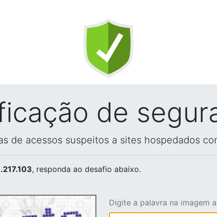
ificação de segur
vas de acessos suspeitos a sites hospedados co
.217.103
, responda ao desafio abaixo.
Digite a palavra na imagem 