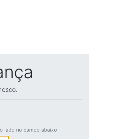
ança
nosco.
ao lado no campo abaixo