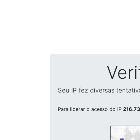
Ver
Seu IP fez diversas tentati
Para liberar o acesso
do IP
216.73