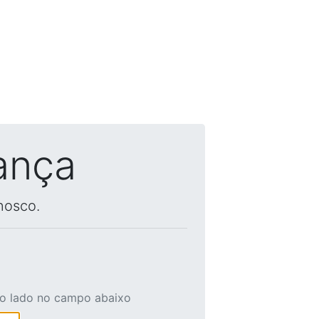
ança
nosco.
ao lado no campo abaixo