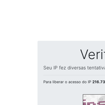
Ver
Seu IP fez diversas tentati
Para liberar o acesso
do IP
216.73