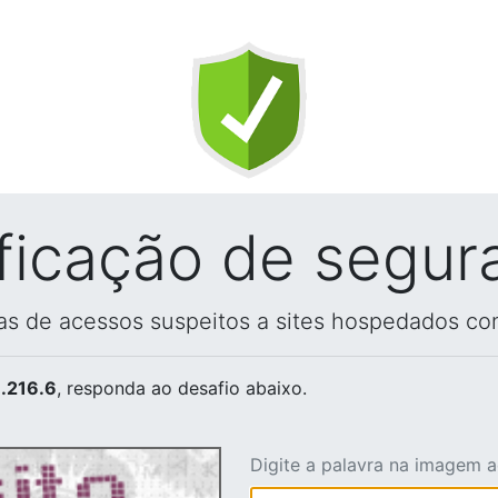
ificação de segur
vas de acessos suspeitos a sites hospedados co
.216.6
, responda ao desafio abaixo.
Digite a palavra na imagem 