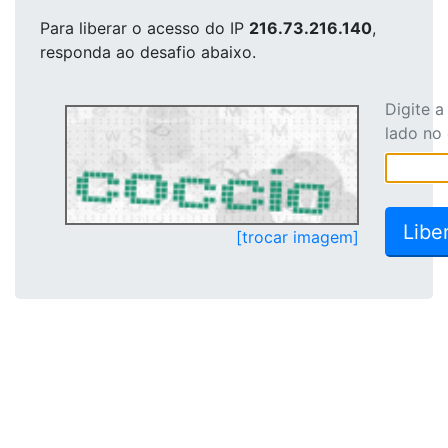
Para liberar o acesso
do IP
216.73.216.140
,
responda ao desafio abaixo.
Digite 
lado no
[trocar imagem]