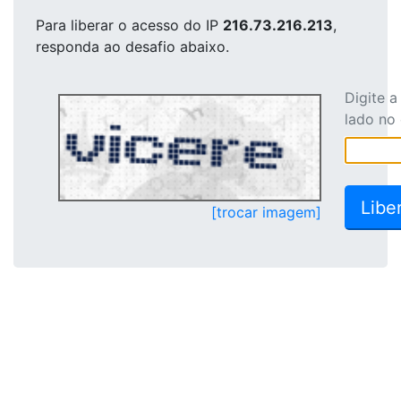
Para liberar o acesso
do IP
216.73.216.213
,
responda ao desafio abaixo.
Digite 
lado no
[trocar imagem]