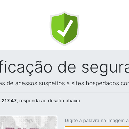
ificação de segur
vas de acessos suspeitos a sites hospedados co
.217.47
, responda ao desafio abaixo.
Digite a palavra na imagem 