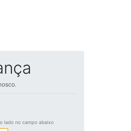
ança
nosco.
ao lado no campo abaixo