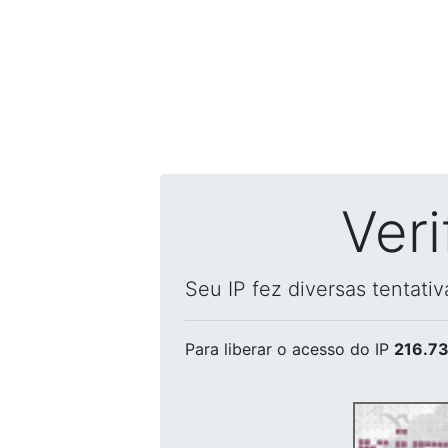
Ver
Seu IP fez diversas tentati
Para liberar o acesso
do IP
216.73