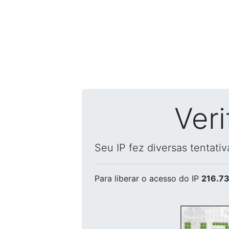
Ver
Seu IP fez diversas tentati
Para liberar o acesso
do IP
216.73