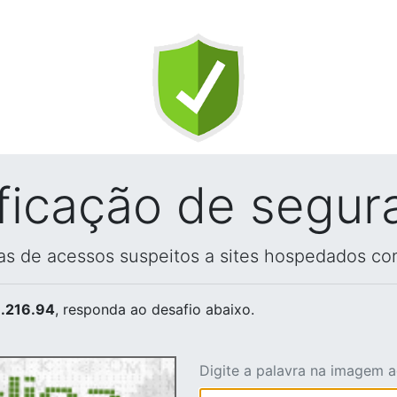
ificação de segur
vas de acessos suspeitos a sites hospedados co
.216.94
, responda ao desafio abaixo.
Digite a palavra na imagem 