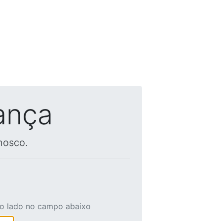
ança
nosco.
ao lado no campo abaixo