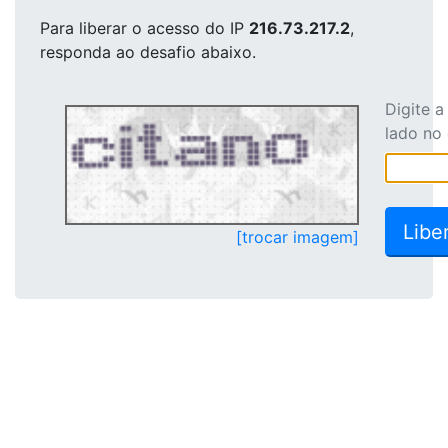
Para liberar o acesso
do IP
216.73.217.2
,
responda ao desafio abaixo.
Digite 
lado no
[trocar imagem]