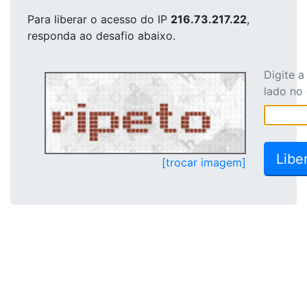
Para liberar o acesso
do IP
216.73.217.22
,
responda ao desafio abaixo.
Digite 
lado no
[trocar imagem]