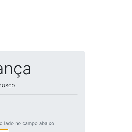
ança
nosco.
ao lado no campo abaixo