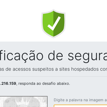
ificação de segur
vas de acessos suspeitos a sites hospedados co
.216.159
, responda ao desafio abaixo.
Digite a palavra na imagem 