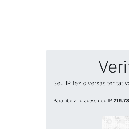
Ver
Seu IP fez diversas tentati
Para liberar o acesso
do IP
216.73