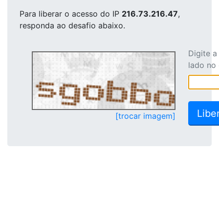
Para liberar o acesso
do IP
216.73.216.47
,
responda ao desafio abaixo.
Digite 
lado no
[trocar imagem]