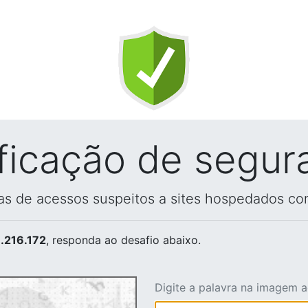
ificação de segur
vas de acessos suspeitos a sites hospedados co
.216.172
, responda ao desafio abaixo.
Digite a palavra na imagem 