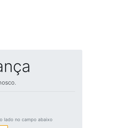
ança
nosco.
ao lado no campo abaixo