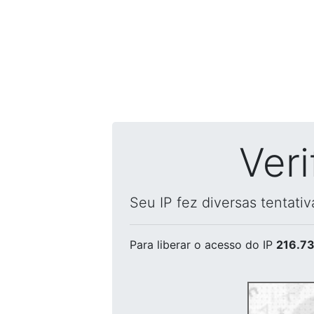
Ver
Seu IP fez diversas tentati
Para liberar o acesso
do IP
216.73