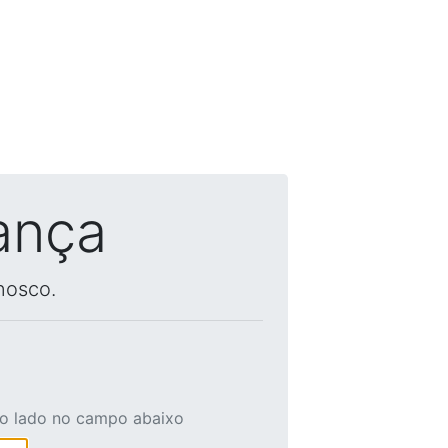
ança
nosco.
ao lado no campo abaixo