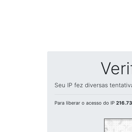
Ver
Seu IP fez diversas tentati
Para liberar o acesso
do IP
216.73