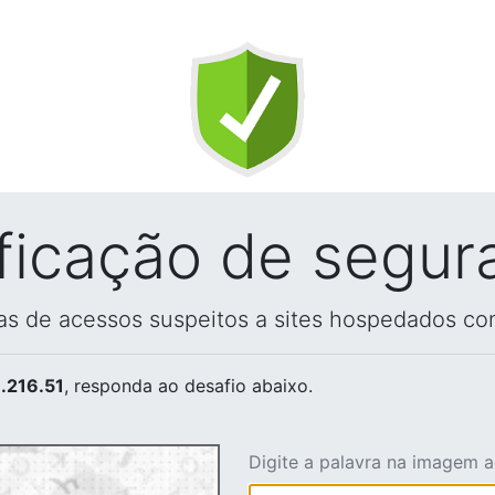
ificação de segur
vas de acessos suspeitos a sites hospedados co
.216.51
, responda ao desafio abaixo.
Digite a palavra na imagem 