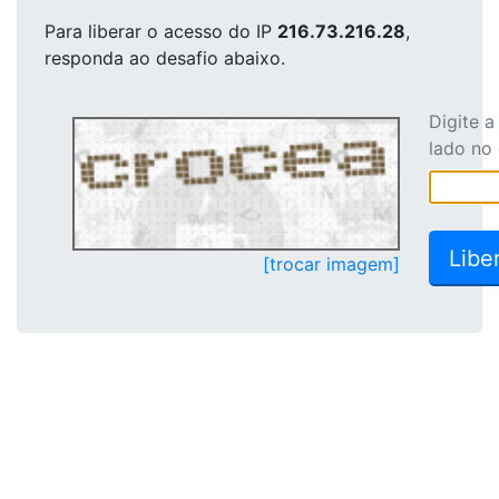
Para liberar o acesso
do IP
216.73.216.28
,
responda ao desafio abaixo.
Digite 
lado no
[trocar imagem]