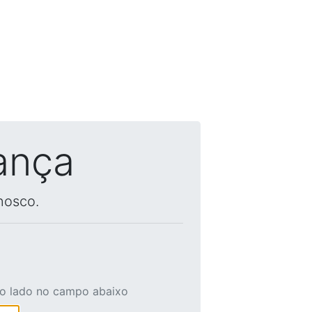
ança
nosco.
ao lado no campo abaixo