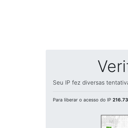
Ver
Seu IP fez diversas tentati
Para liberar o acesso
do IP
216.73