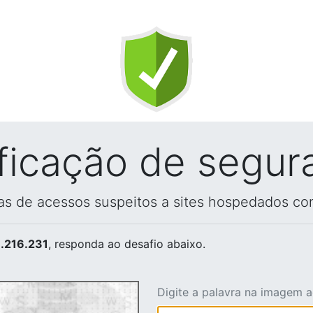
ificação de segur
vas de acessos suspeitos a sites hospedados co
.216.231
, responda ao desafio abaixo.
Digite a palavra na imagem 