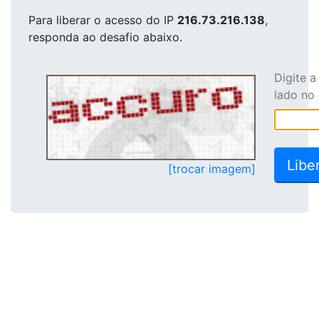
Para liberar o acesso
do IP
216.73.216.138
,
responda ao desafio abaixo.
Digite 
lado no
[trocar imagem]