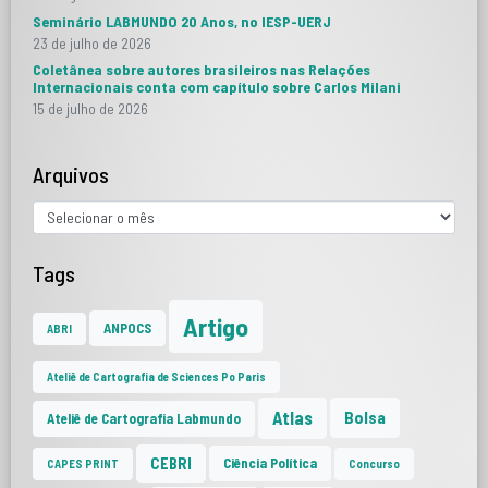
Seminário LABMUNDO 20 Anos, no IESP-UERJ
23 de julho de 2026
Coletânea sobre autores brasileiros nas Relações
Internacionais conta com capítulo sobre Carlos Milani
15 de julho de 2026
Arquivos
Tags
Artigo
ANPOCS
ABRI
Ateliê de Cartografia de Sciences Po Paris
Atlas
Bolsa
Ateliê de Cartografia Labmundo
CEBRI
Ciência Política
CAPES PRINT
Concurso