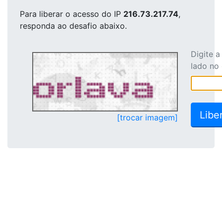
Para liberar o acesso
do IP
216.73.217.74
,
responda ao desafio abaixo.
Digite 
lado no
[trocar imagem]