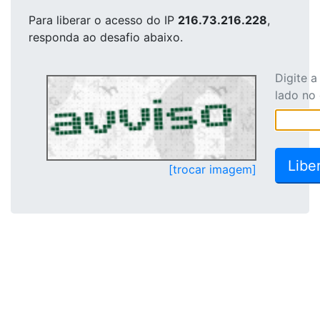
Para liberar o acesso
do IP
216.73.216.228
,
responda ao desafio abaixo.
Digite 
lado no
[trocar imagem]