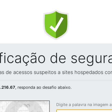
ificação de segur
vas de acessos suspeitos a sites hospedados co
.216.67
, responda ao desafio abaixo.
Digite a palavra na imagem 