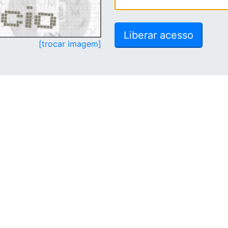
[trocar imagem]