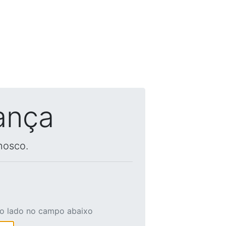
ança
nosco.
ao lado no campo abaixo