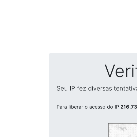
Ver
Seu IP fez diversas tentati
Para liberar o acesso
do IP
216.73