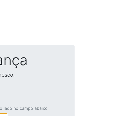
ança
nosco.
ao lado no campo abaixo