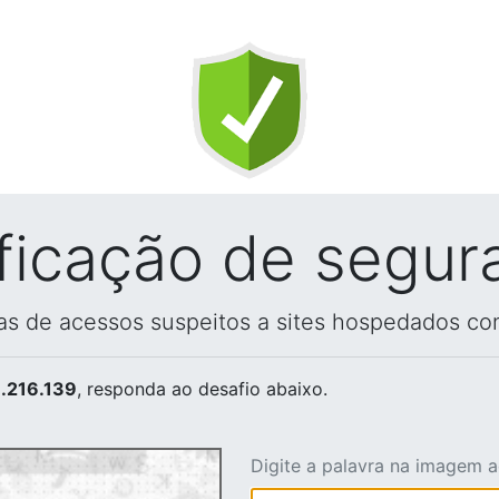
ificação de segur
vas de acessos suspeitos a sites hospedados co
.216.139
, responda ao desafio abaixo.
Digite a palavra na imagem 