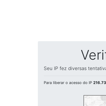
Ver
Seu IP fez diversas tentati
Para liberar o acesso
do IP
216.73