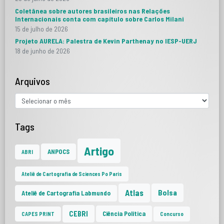
Coletânea sobre autores brasileiros nas Relações
Internacionais conta com capítulo sobre Carlos Milani
15 de julho de 2026
Projeto AURELA: Palestra de Kevin Parthenay no IESP-UERJ
18 de junho de 2026
Arquivos
Tags
Artigo
ANPOCS
ABRI
Ateliê de Cartografia de Sciences Po Paris
Atlas
Bolsa
Ateliê de Cartografia Labmundo
CEBRI
Ciência Política
CAPES PRINT
Concurso