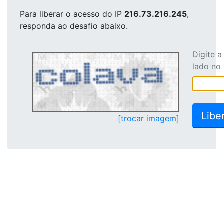
Para liberar o acesso
do IP
216.73.216.245
,
responda ao desafio abaixo.
Digite 
lado no
[trocar imagem]