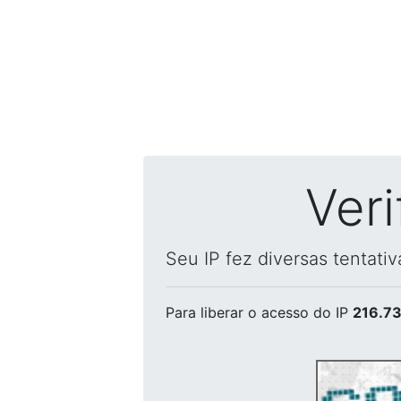
Ver
Seu IP fez diversas tentati
Para liberar o acesso
do IP
216.73