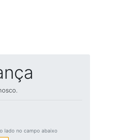
ança
nosco.
ao lado no campo abaixo