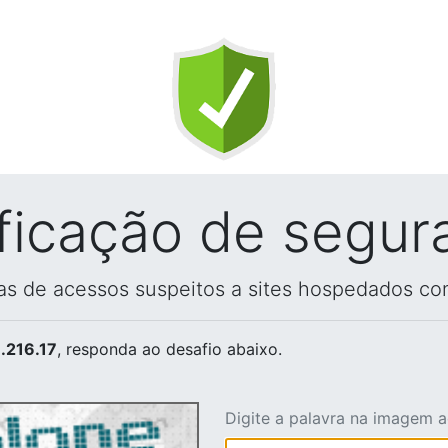
ificação de segur
vas de acessos suspeitos a sites hospedados co
.216.17
, responda ao desafio abaixo.
Digite a palavra na imagem 