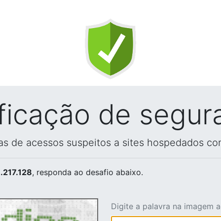
ificação de segur
vas de acessos suspeitos a sites hospedados co
.217.128
, responda ao desafio abaixo.
Digite a palavra na imagem 