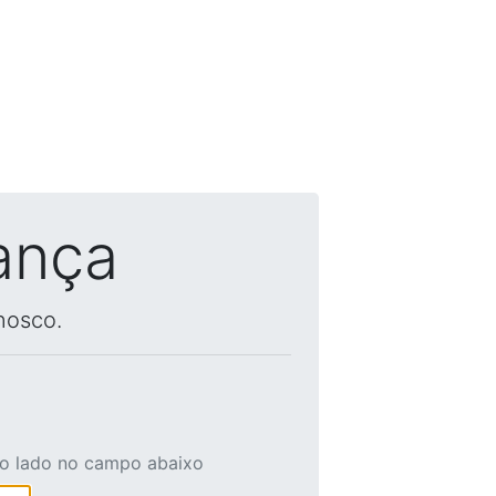
ança
nosco.
ao lado no campo abaixo