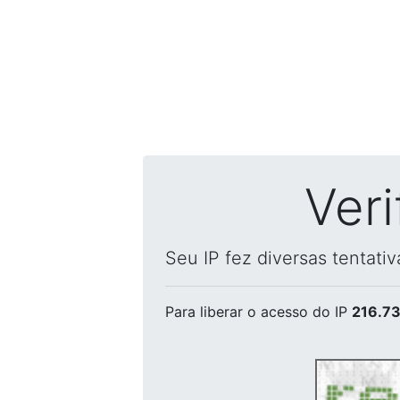
Ver
Seu IP fez diversas tentati
Para liberar o acesso
do IP
216.73