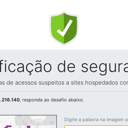
ificação de segur
vas de acessos suspeitos a sites hospedados co
.216.140
, responda ao desafio abaixo.
Digite a palavra na imagem 