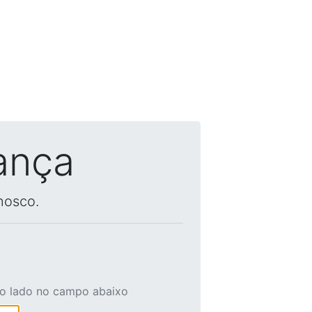
ança
nosco.
ao lado no campo abaixo