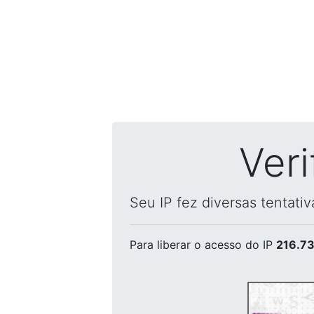
Ver
Seu IP fez diversas tentati
Para liberar o acesso
do IP
216.73