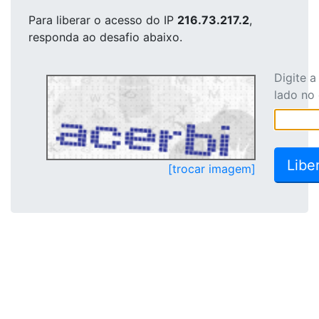
Para liberar o acesso
do IP
216.73.217.2
,
responda ao desafio abaixo.
Digite 
lado no
[trocar imagem]