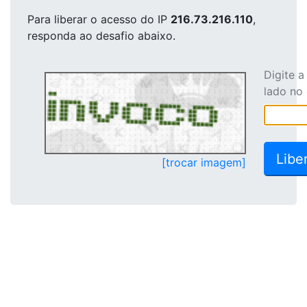
Para liberar o acesso
do IP
216.73.216.110
,
responda ao desafio abaixo.
Digite 
lado no
[trocar imagem]